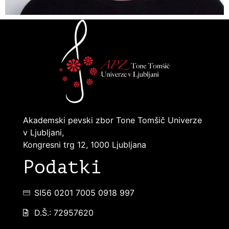
Akademski pevski zbor Tone Tomšič Univerze
v Ljubljani,
Kongresni trg 12, 1000 Ljubljana
Podatki
SI56 0201 7005 0918 997
D.Š.: 72957620