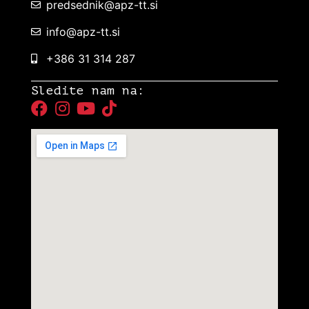
predsednik@apz-tt.si
info@apz-tt.si
+386 31 314 287
Sledite nam na: