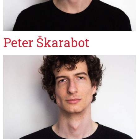
Peter Škarabot