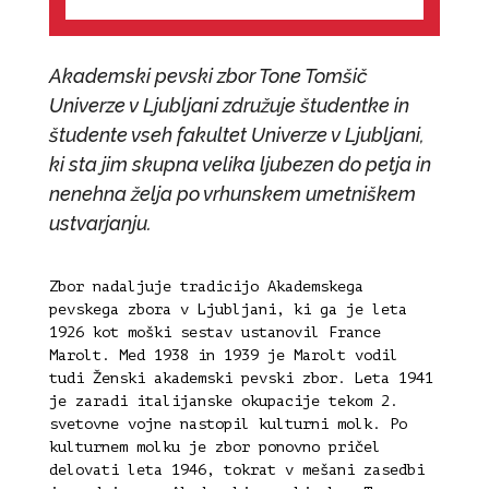
Akademski pevski zbor Tone Tomšič
Univerze v Ljubljani združuje študentke in
študente vseh fakultet Univerze v Ljubljani,
ki sta jim skupna velika ljubezen do petja in
nenehna želja po vrhunskem umetniškem
ustvarjanju.
Zbor nadaljuje tradicijo Akademskega
pevskega zbora v Ljubljani, ki ga je leta
1926 kot moški sestav ustanovil France
Marolt. Med 1938 in 1939 je Marolt vodil
tudi Ženski akademski pevski zbor. Leta 1941
je zaradi italijanske okupacije tekom 2.
svetovne vojne nastopil kulturni molk. Po
kulturnem molku je zbor ponovno pričel
delovati leta 1946, tokrat v mešani zasedbi