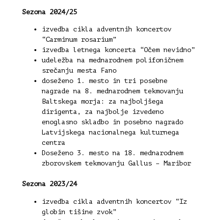
Sezona 2024/25
izvedba cikla adventnih koncertov
“Carminum rosarium”
izvedba letnega koncerta “Očem nevidno”
udeležba na mednarodnem polifoničnem
srečanju mesta Fano
doseženo 1. mesto in tri posebne
nagrade na 8. mednarodnem tekmovanju
Baltskega morja: za najboljšega
dirigenta, za najbolje izvedeno
enoglasno skladbo in posebno nagrado
Latvijskega nacionalnega kulturnega
centra
Doseženo 3. mesto na 18. mednarodnem
zborovskem tekmovanju Gallus – Maribor
Sezona 2023/24
izvedba cikla adventnih koncertov “Iz
globin tišine zvok”