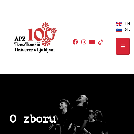
EN
SL
O zboru