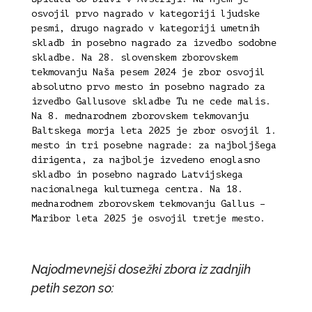
osvojil prvo nagrado v kategoriji ljudske
pesmi, drugo nagrado v kategoriji umetnih
skladb in posebno nagrado za izvedbo sodobne
skladbe. Na 28. slovenskem zborovskem
tekmovanju Naša pesem 2024 je zbor osvojil
absolutno prvo mesto in posebno nagrado za
izvedbo Gallusove skladbe Tu ne cede malis.
Na 8. mednarodnem zborovskem tekmovanju
Baltskega morja leta 2025 je zbor osvojil 1.
mesto in tri posebne nagrade: za najboljšega
dirigenta, za najbolje izvedeno enoglasno
skladbo in posebno nagrado Latvijskega
nacionalnega kulturnega centra. Na 18.
mednarodnem zborovskem tekmovanju Gallus –
Maribor leta 2025 je osvojil tretje mesto.
Najodmevnejši dosežki zbora iz zadnjih
petih sezon so: