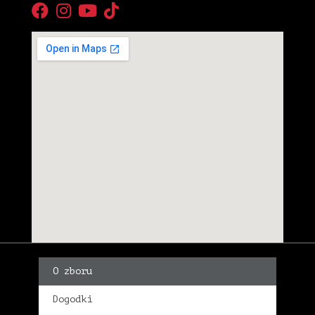
O zboru
Dogodki