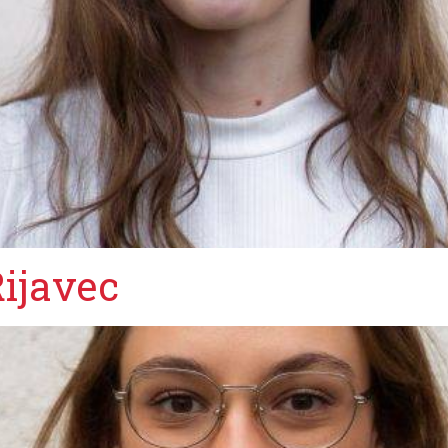
Rijavec