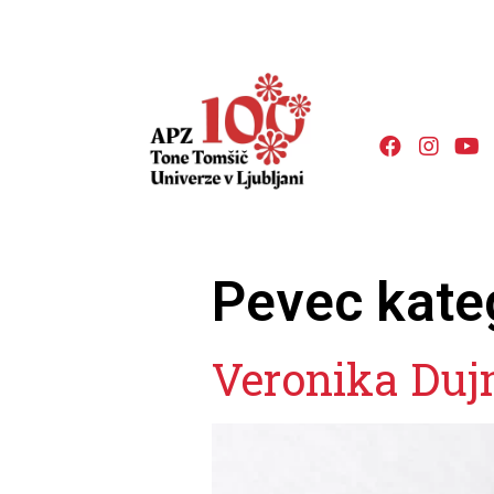
Pevec kate
Veronika Duj