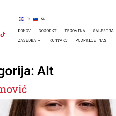
EN
SL
DOMOV
DOGODKI
TRGOVINA
GALERIJA
ZASEDBA
KONTAKT
PODPRITE NAS
gorija:
Alt
mović