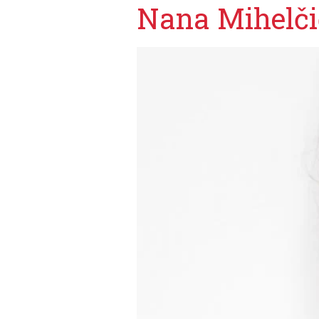
Nana Mihelči