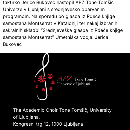
taktirko Jerice Bukovec nastopil APZ Tone Tomšič
Univerze v Ljubljani s srednjeveško obarvanim
programom. Na sporedu bo glasba iz Rdeče knjige
samostana Montserrat v Kataloniji ter nekaj izbranih
sakralnih skladb! “Srednjeveška glasba iz Rdeče knjige
samostana Montserrat” Umetniška vodja: Jerica
Bukovec
The Academic Choir Tone Tomšič, University
of Ljubljana,
Kongresni trg 12, 1000 Ljubljana