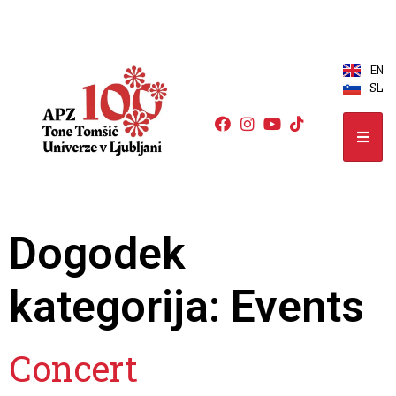
EN
SL
Dogodek
kategorija:
Events
Concert