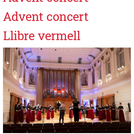
Advent concert
Llibre vermell