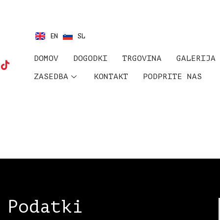
EN
SL
DOMOV
DOGODKI
TRGOVINA
GALERIJA
ZASEDBA
KONTAKT
PODPRITE NAS
Podatki