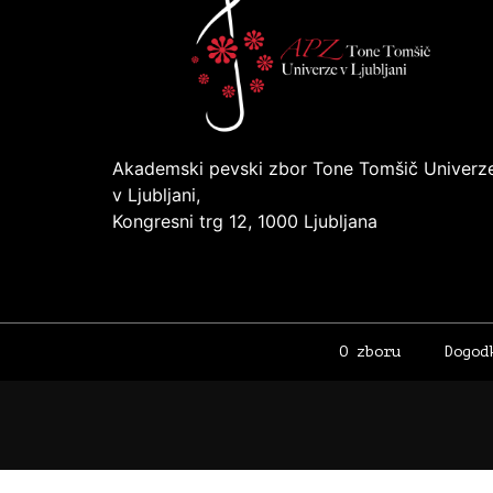
Akademski pevski zbor Tone Tomšič Univerz
v Ljubljani,
Kongresni trg 12, 1000 Ljubljana
O zboru
Dogod